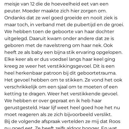
meisje van 12 die de hoeveelheid eet van een
peuter. Moeder maakte zich hier zorgen om.
Ondanks dat ze wel goed groeide en nooit ziek is
maar toch, in verband met de pubertijd en de groei.
We hebben toen de geboorte van haar dochter
uitgelegd. Daaruit kwam onder andere dat ze is
geboren met de navelstreng om haar nek. Ook
heeft ze als baby een bijna stik ervaring opgelopen.
Elke keer als er dus voedsel langs haar keel ging
kreeg ze weer het verstikkingsgevoel. Dit is een
heel herkenbaar patroon bij dit geboortetrauma.
Het gevoel hebben om te stikken. Ze vond het ook
verschrikkelijk om een sjaal om te moeten of een
ketting te dragen. Weer het verstikkende gevoel.
We hebben er over gepraat en ik heb haar
gerustgesteld. Haar lijf weet heel goed hoe het nu
moet reageren als ze zich bijvoorbeeld verslikt.
Bij de volgende afspraak vertelden ze mij dat Roos
nu goed eet. Ze heeft zelfs aldoor honger. En wat