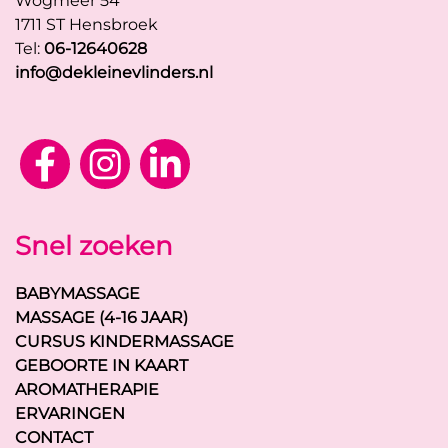
Wogmeer 54
1711 ST Hensbroek
Tel:
06-12640628
info@dekleinevlinders.nl
Snel zoeken
BABYMASSAGE
MASSAGE (4-16 JAAR)
CURSUS KINDERMASSAGE
GEBOORTE IN KAART
AROMATHERAPIE
ERVARINGEN
CONTACT